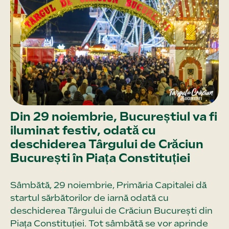
Din 29 noiembrie, Bucureștiul va fi
iluminat festiv, odată cu
deschiderea Târgului de Crăciun
București în Piața Constituției
Sâmbătă, 29 noiembrie, Primăria Capitalei dă
startul sărbătorilor de iarnă odată cu
deschiderea Târgului de Crăciun București din
Piața Constituției. Tot sâmbătă se vor aprinde