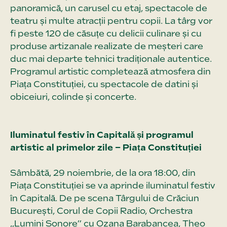
panoramică, un carusel cu etaj, spectacole de
teatru și multe atracții pentru copii. La târg vor
fi peste 120 de căsuțe cu delicii culinare și cu
produse artizanale realizate de meșteri care
duc mai departe tehnici tradiționale autentice.
Programul artistic completează atmosfera din
Piața Constituției, cu spectacole de datini și
obiceiuri, colinde și concerte.
Iluminatul festiv în Capitală și programul
artistic al primelor zile – Piața Constituției
Sâmbătă, 29 noiembrie, de la ora 18:00, din
Piața Constituției se va aprinde iluminatul festiv
în Capitală. De pe scena Târgului de Crăciun
București, Corul de Copii Radio, Orchestra
„Lumini Sonore” cu Ozana Barabancea, Theo